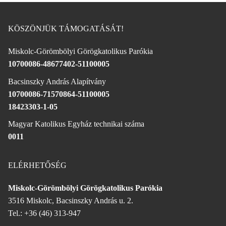
KÖSZÖNJÜK TÁMOGATÁSÁT!
Miskolc-Görömbölyi Görögkatolikus Parókia
10700086-48677402-51100005
Bacsinszky András Alapítvány
10700086-71570864-51100005
18423303-1-05
Magyar Katolikus Egyház technikai száma
0011
ELÉRHETŐSÉG
Miskolc-Görömbölyi Görögkatolikus Parókia
3516 Miskolc, Bacsinszky András u. 2.
Tel.: +36 (46) 313-947