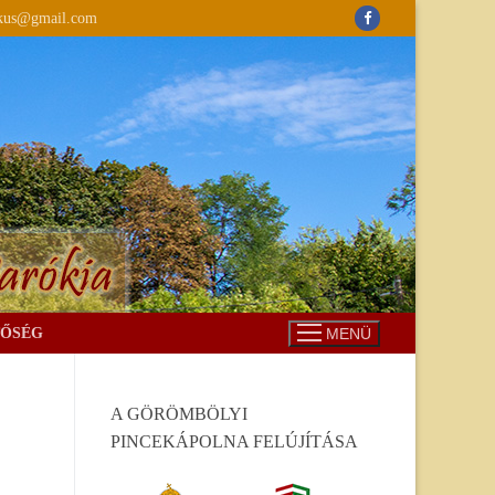
ikus@gmail.com
TŐSÉG
MENÜ
A GÖRÖMBÖLYI
PINCEKÁPOLNA FELÚJÍTÁSA