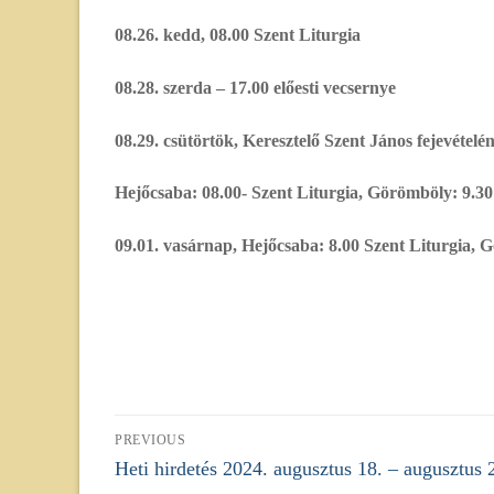
08.26. kedd, 08.00 Szent Liturgia
08.28. szerda – 17.00 előesti vecsernye
08.29. csütörtök, Keresztelő Szent János fejevétel
Hejőcsaba: 08.00- Szent Liturgia, Görömböly: 9.30 
09.01. vasárnap, Hejőcsaba: 8.00 Szent Liturgia, G
Bejegyzés
PREVIOUS
Previous
Heti hirdetés 2024. augusztus 18. – augusztus
navigáció