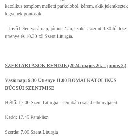
katolikus templom melletti parkolóból, kérem, akik jelentkeztek
legyenek pontosak.
– Jövő héten vasárnap, június 2-án, szokás szerint 9.30-tól lesz
utrenye és 10.30-tól Szent Liturgia.
SZERTARTÁSOK RENDJE (2024. május 26. – június 2.)
Vasárnap: 9.30 Utrenye 11.00 RÓMAI KATOLIKUS
BÚCSÚI SZENTMISE
Hétfő: 17.00 Szent Liturgia – Dulibán család elhunytjaiért
Kedd: 17.45 Paraklisz
Szerda: 7.00 Szent Liturgia