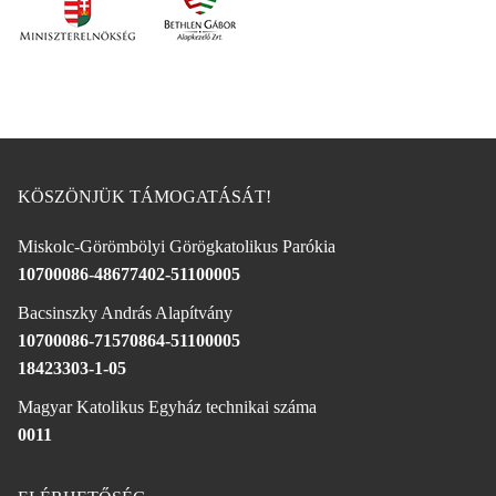
KÖSZÖNJÜK TÁMOGATÁSÁT!
Miskolc-Görömbölyi Görögkatolikus Parókia
10700086-48677402-51100005
Bacsinszky András Alapítvány
10700086-71570864-51100005
18423303-1-05
Magyar Katolikus Egyház technikai száma
0011