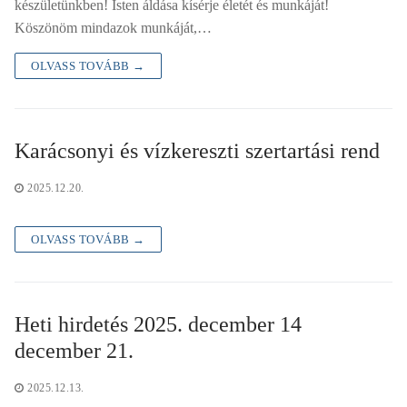
készületünkben! Isten áldása kísérje életét és munkáját!
Köszönöm mindazok munkáját,…
OLVASS TOVÁBB →
Karácsonyi és vízkereszti szertartási rend
2025.12.20.
OLVASS TOVÁBB →
Heti hirdetés 2025. december 14
december 21.
2025.12.13.