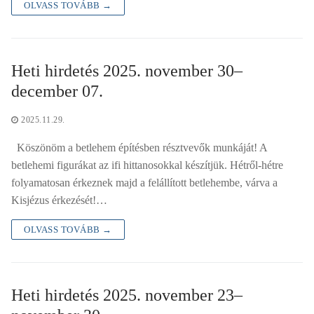
OLVASS TOVÁBB →
Heti hirdetés 2025. november 30–
december 07.
2025.11.29.
Köszönöm a betlehem építésben résztvevők munkáját! A
betlehemi figurákat az ifi hittanosokkal készítjük. Hétről-hétre
folyamatosan érkeznek majd a felállított betlehembe, várva a
Kisjézus érkezését!…
OLVASS TOVÁBB →
Heti hirdetés 2025. november 23–