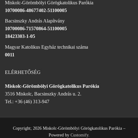
Miskolc-Görömbölyi Görögkatolikus Parókia
10700086-48677402-51100005
Bacsinszky András Alapítvány
10700086-71570864-51100005
18423303-1-05
Magyar Katolikus Egyház technikai száma
0011
ELÉRHETŐSÉG
Miskolc-Görömbölyi Görögkatolikus Parókia
3516 Miskolc, Bacsinszky András u. 2.
Tel.: +36 (46) 313-947
Copyright; 2026 Miskolc-Görömbölyi Görögkatolikus Parókia –
Powered by
Customify
.