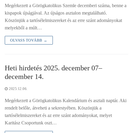
Megérkezett a Görögkatolikus Szemle decemberi száma, benne a
kispapok újságjával. Az újságos asztalon megtalálható.
Köszönjük a tartósélelmiszereket és az erre szánt adományokat
melyekből a múlt…
OLVASS TOVÁBB →
Heti hirdetés 2025. december 07–
december 14.
2025.12.06.
Megérkezett a Görögkatolikus Kalendárium és asztali naptár. Aki
rendelt belőle, átveheti a sekrestyében. Köszönjük a
tartósélelmiszereket és az erre szánt adományokat, melyet
Karitász Csoportunk oszt…