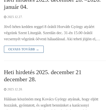
január 04.
2025.12.27.
Jövő héten kedden reggel 8 órától Horváth György atyáért
végzünk Szent Liturgiát. Szerdán dec. 31-én 15.00 órától
vecsernyét végzünk óévesti hálaadással. Aki teheti jöjjön el,…
OLVASS TOVÁBB →
Heti hirdetés 2025. december 21
december 28.
2025.12.20.
Hálásan köszönöm meg Kovács György atyának, hogy eljött
hozzánk, gyóntatott, és segített bennünket a karácsonyi